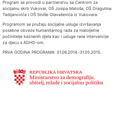
Program se provodi u partnerstvu sa Centrom za
socijalnu skrb Vukovar, OŠ Josipa Matoša, OŠ Dragutina
Tadijanovića i OŠ Siniše Glavaševića iz Vukovara.
Programom se pružaju socijalne usluge izvršavanja
posebne obveze humanitarnog rada za maloljetne
počinitelje kaznenih djela kao i usluge rane intervencije
za djecu s ADHD-om.
PRVA GODINA PROGRAMA: 01.06.2014.-31.05.2015.