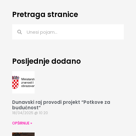
Pretraga stranice
Posljednje dodano
Dunavski raj provodi projekt “Potkove za
budućnost“
18/04/2025
10:20
OPŠIRNIJE »