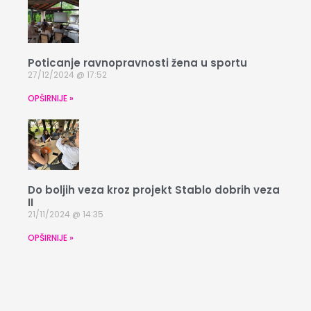
Poticanje ravnopravnosti žena u sportu
27/12/2024
17:52
OPŠIRNIJE »
Do boljih veza kroz projekt Stablo dobrih veza
II
21/11/2024
14:35
OPŠIRNIJE »