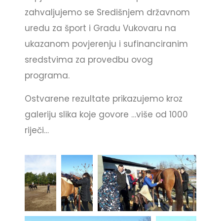
zahvaljujemo se Središnjem državnom
uredu za šport i Gradu Vukovaru na
ukazanom povjerenju i sufinanciranim
sredstvima za provedbu ovog
programa.
Ostvarene rezultate prikazujemo kroz
galeriju slika koje govore …više od 1000
riječi…