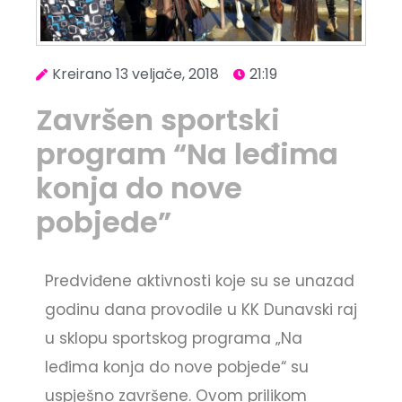
Kreirano
13 veljače, 2018
21:19
Završen sportski
program “Na leđima
konja do nove
pobjede”
Predviđene aktivnosti koje su se unazad
godinu dana provodile u KK Dunavski raj
u sklopu sportskog programa „Na
leđima konja do nove pobjede“ su
uspješno završene. Ovom prilikom