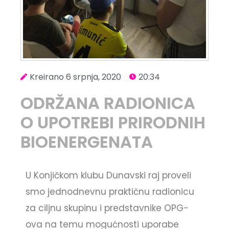
Kreirano
6 srpnja, 2020
20:34
ODRŽANA RADIONICA
O UPOTREBI PRIRODNIH
BIOENERGENATA
U Konjičkom klubu Dunavski raj proveli
smo jednodnevnu praktičnu radionicu
za ciljnu skupinu i predstavnike OPG-
ova na temu mogućnosti uporabe