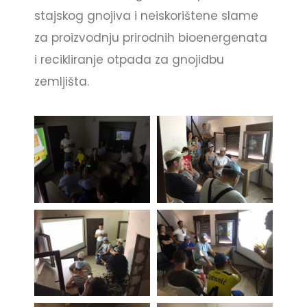
stajskog gnojiva i neiskorištene slame
za proizvodnju prirodnih bioenergenata
i recikliranje otpada za gnojidbu
zemljišta.