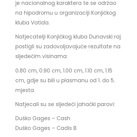
je nacionalnog karaktera te se održao
na hipodromu u organizaciji Konjičkog
kluba Vatida.
Natjecatelji Konjičkog kluba Dunavski raj
postigli su zadovoljavajuće rezultate na
sljedećim visinama:
0.80 cm, 0.90 cm, 1.00 cm, 1.10 cm, 1.15
cm, gdje su bili u plasmanu od 1. do 5.
mjesta.
Natjecali su se sljedeći jahački parovi:
Duško Gages – Cash
Duško Gages – Cadis B