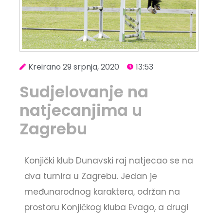
Kreirano
29 srpnja, 2020
13:53
Sudjelovanje na
natjecanjima u
Zagrebu
Konjički klub Dunavski raj natjecao se na
dva turnira u Zagrebu. Jedan je
međunarodnog karaktera, održan na
prostoru Konjičkog kluba Evago, a drugi