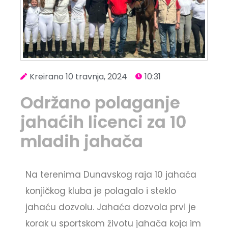
Kreirano
10 travnja, 2024
10:31
Održano polaganje
jahaćih licenci za 10
mladih jahača
Na terenima Dunavskog raja 10 jahača
konjičkog kluba je polagalo i steklo
jahaću dozvolu. Jahaća dozvola prvi je
korak u sportskom životu jahača koja im