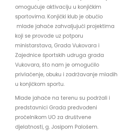
omogućuje aktivaciju u konjičkim
sportovima. Konjički klub je obučio
mlade jahaće zahvaljujući projektima
koji se provode uz potporu
ministarstava, Grada Vukovara i
Zajednice športskih udruga grada
Vukovara, što nam je omogućilo
privlačenje, obuku i zadržavanje mladih
u konjičkom sportu.
Mlade jahače na terenu su podržali i
predstavnici Grada predvođeni
pročelnikom UO za društvene
djelatnosti, g. Josipom Palošem.