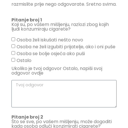
razmislite prije nego odgovarate. Sretno svima.
Pitanje broj 1
Koji su, po vašem mišljenju, razlozi zbog kojih
ljudi konzumiraju cigarete?
Osoba želi iskušati nešto novo
Osoba ne želi izgubiti prijatelje, ako i oni puše
Osoba se bolje osjeća ako puši
Ostalo
Ukoliko je tvoj odgovor Ostalo, napiši svoj
odgovor ovdje
Pitanje broj 2
Što se sve, po vašem mišljenju, može dogoditi
kada osoba odluči konzimirati cigarete?