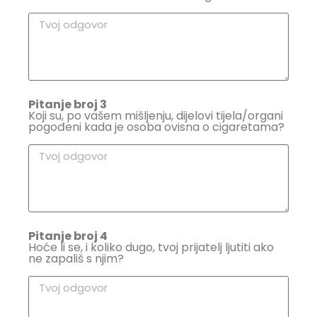
Pitanje broj 3
Koji su, po vašem mišljenju, dijelovi tijela/organi
pogođeni kada je osoba ovisna o cigaretama?
Pitanje broj 4
Hoće li se, i koliko dugo, tvoj prijatelj ljutiti ako
ne zapališ s njim?